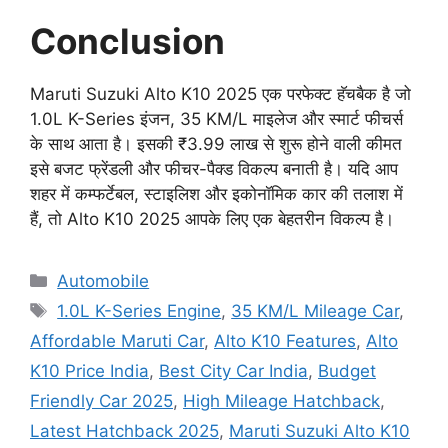
Conclusion
Maruti Suzuki Alto K10 2025 एक परफेक्ट हॅचबैक है जो
1.0L K-Series इंजन, 35 KM/L माइलेज और स्मार्ट फीचर्स
के साथ आता है। इसकी ₹3.99 लाख से शुरू होने वाली कीमत
इसे बजट फ्रेंडली और फीचर-पैक्ड विकल्प बनाती है। यदि आप
शहर में कम्फर्टेबल, स्टाइलिश और इकोनॉमिक कार की तलाश में
हैं, तो Alto K10 2025 आपके लिए एक बेहतरीन विकल्प है।
Categories
Automobile
Tags
1.0L K-Series Engine
,
35 KM/L Mileage Car
,
Affordable Maruti Car
,
Alto K10 Features
,
Alto
K10 Price India
,
Best City Car India
,
Budget
Friendly Car 2025
,
High Mileage Hatchback
,
Latest Hatchback 2025
,
Maruti Suzuki Alto K10