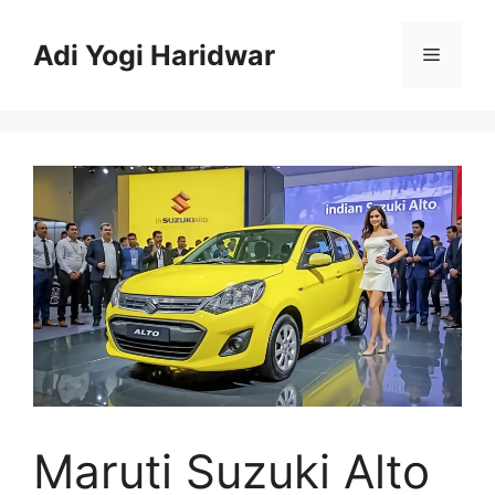
Skip
to
Adi Yogi Haridwar
Menu
content
Maruti Suzuki Alto