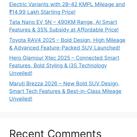
Electric Variants with 28–42 KMPL Mileage and
₹14.99 Lakh Starting Price!
Tata Nano EV 5N – 490KM Range, AI Smart
Features & 35% Subsidy at Affordable Price!
Toyota RAV4 2025 – Bold Design, High Mileage
& Advanced Feature-Packed SUV Launched!
Hero Glamour Xtec 2025 – Connected Smart
Features, Bold Styling & i3S Technology
Unveiled!
Maruti Brezza 2026 – New Bold SUV Design,
Smart Tech Features & Best-in-Class Mileage
Unveiled!
Recent Comments