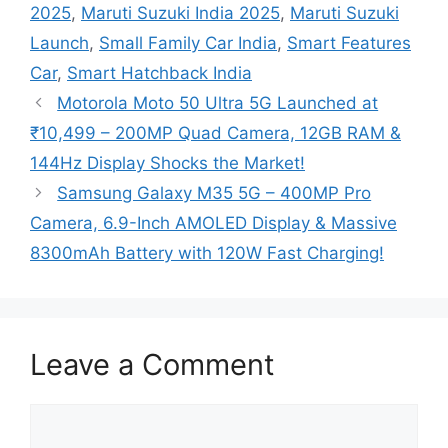
2025
,
Maruti Suzuki India 2025
,
Maruti Suzuki
Launch
,
Small Family Car India
,
Smart Features
Car
,
Smart Hatchback India
Motorola Moto 50 Ultra 5G Launched at
₹10,499 – 200MP Quad Camera, 12GB RAM &
144Hz Display Shocks the Market!
Samsung Galaxy M35 5G – 400MP Pro
Camera, 6.9-Inch AMOLED Display & Massive
8300mAh Battery with 120W Fast Charging!
Leave a Comment
Comment